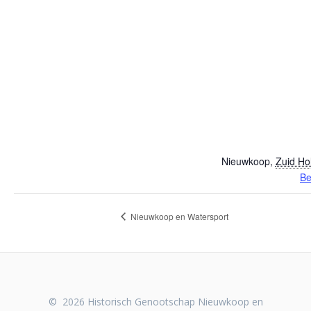
Nieuwkoop
,
Zuid Ho
Be
Nieuwkoop en Watersport
© 2026 Historisch Genootschap Nieuwkoop en