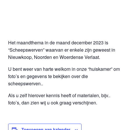
Het maandthema in de maand december 2023 is
“Scheepswerven” waarvan er enkele zijn geweest in
Nieuwkoop, Noorden en Woerdense Verlaat.
U bent weer van harte welkom in onze “huiskamer” om
foto’s en gegevens te bekijken over die
scheepswerven..
Als u zelf hierover kennis heeft of materialen, bijv..
foto’s, dan zien wij u ook graag verschijnen.
Toevoegen aan kalender