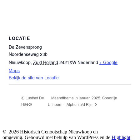
LOCATIE
De Zevensprong
Noordenseweg 23b
Nieuwkoop
,
Zuid Holland
2421XW
Nederland
+ Google
Maps
Bekijk de site van Locatie
Maandthema in januari 2025: Spoorlijn
Lusthof De
Haeck
Uithoorn – Alphen a/d Rijn
© 2026 Historisch Genootschap Nieuwkoop en
omgeving. Gebouwd met behulp van WordPress en de
Highlight