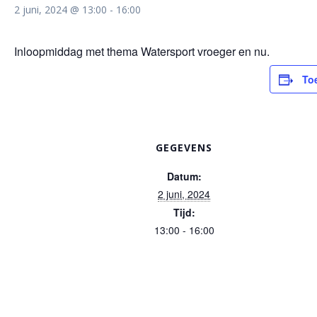
2 juni, 2024 @ 13:00
-
16:00
Inloopmiddag met thema Watersport vroeger en nu.
To
GEGEVENS
Datum:
2 juni, 2024
Tijd:
13:00 - 16:00