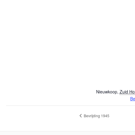
Nieuwkoop
,
Zuid Ho
Be
Bevrijding 1945