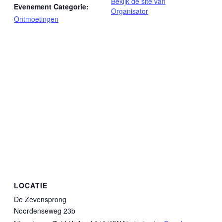
Bekijk de site van
Evenement Categorie:
Organisator
Ontmoetingen
LOCATIE
De Zevensprong
Noordenseweg 23b