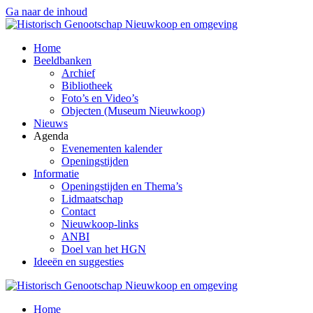
Ga naar de inhoud
Home
Beeldbanken
Archief
Bibliotheek
Foto’s en Video’s
Objecten (Museum Nieuwkoop)
Nieuws
Agenda
Evenementen kalender
Openingstijden
Informatie
Openingstijden en Thema’s
Lidmaatschap
Contact
Nieuwkoop-links
ANBI
Doel van het HGN
Ideeën en suggesties
Home