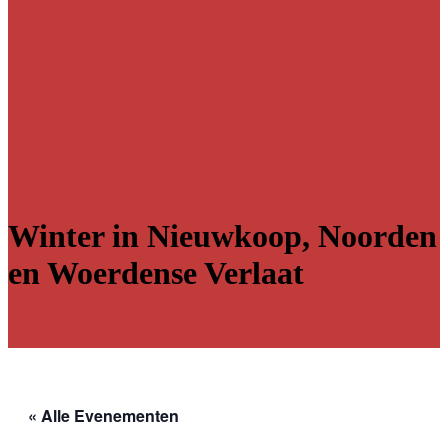
Winter in Nieuwkoop, Noorden
en Woerdense Verlaat
« Alle Evenementen