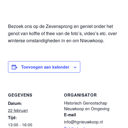
Bezoek ons op de Zevensprong en geniet onder het
genot van koffie of thee van de foto’s, video’s etc. over
winterse omstandigheden in en om Nieuwkoop.
Toevoegen aan kalender
GEGEVENS
ORGANISATOR
Historisch Genootschap
Datum:
Nieuwkoop en Omgeving
22 februari
E-mail
Tijd:
info@hgnieuwkoop.nl
13:00 - 16:00