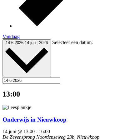
Vandaag
Selecteer een datum.
14-6-2026
14 juni, 2026
13:00
Onderwijs in Nieuwkoop
14 juni @ 13:00
-
16:00
De Zevensprong
Noordenseweg 23b, Nieuwkoop