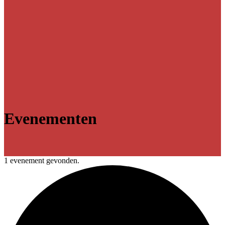
Evenementen
1 evenement gevonden.