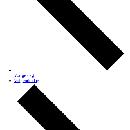
Vorige dag
Volgende dag