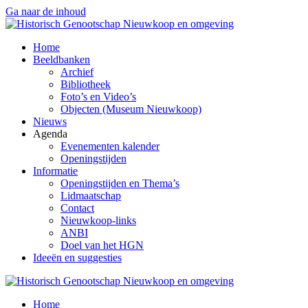
Ga naar de inhoud
Home
Beeldbanken
Archief
Bibliotheek
Foto’s en Video’s
Objecten (Museum Nieuwkoop)
Nieuws
Agenda
Evenementen kalender
Openingstijden
Informatie
Openingstijden en Thema’s
Lidmaatschap
Contact
Nieuwkoop-links
ANBI
Doel van het HGN
Ideeën en suggesties
Home