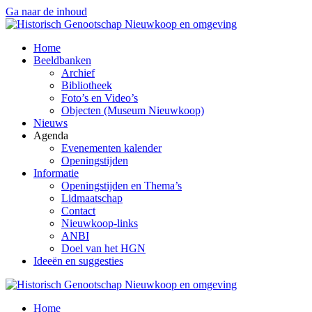
Ga naar de inhoud
Home
Beeldbanken
Archief
Bibliotheek
Foto’s en Video’s
Objecten (Museum Nieuwkoop)
Nieuws
Agenda
Evenementen kalender
Openingstijden
Informatie
Openingstijden en Thema’s
Lidmaatschap
Contact
Nieuwkoop-links
ANBI
Doel van het HGN
Ideeën en suggesties
Home