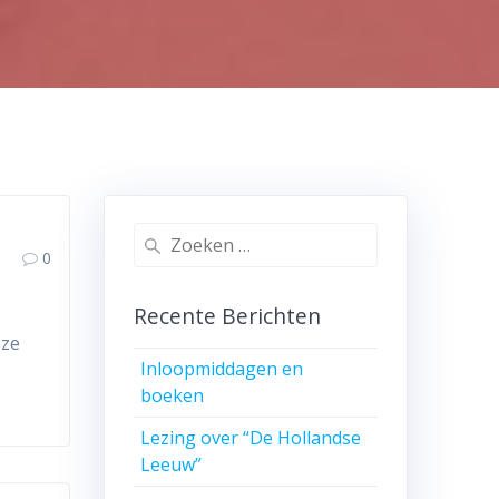
Zoeken
0
naar:
Recente Berichten
 ze
Inloopmiddagen en
boeken
Lezing over “De Hollandse
Leeuw”