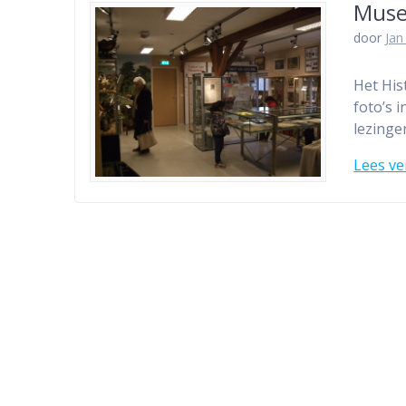
Muse
door
Jan
Het His
foto’s 
lezinge
Lees ve