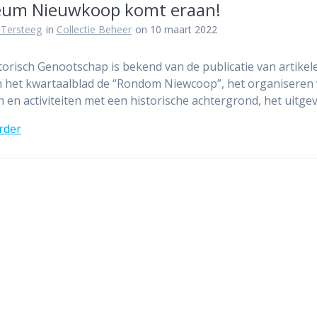
um Nieuwkoop komt eraan!
 Tersteeg
in
Collectie Beheer
on 10 maart 2022
torisch Genootschap is bekend van de publicatie van artikel
in het kwartaalblad de “Rondom Niewcoop”, het organiseren
n en activiteiten met een historische achtergrond, het uitg
rder