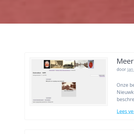
Meer
door
Jan
Onze be
Nieuwko
beschre
Lees ve