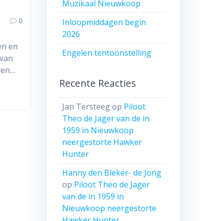
Muzikaal Nieuwkoop
0
Inloopmiddagen begin
2026
en en
Engelen tentoonstelling
 van
even…
Recente Reacties
Jan Tersteeg
op
Piloot
Theo de Jager van de in
1959 in Nieuwkoop
neergestorte Hawker
Hunter
Hanny den Bleker- de Jong
op
Piloot Theo de Jager
van de in 1959 in
Nieuwkoop neergestorte
Hawker Hunter