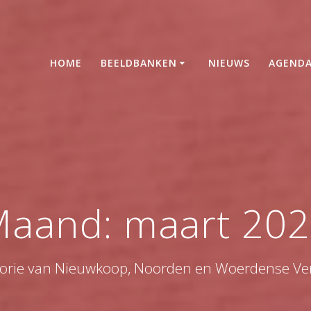
HOME
BEELDBANKEN
NIEUWS
AGEND
Maand:
maart 20
torie van Nieuwkoop, Noorden en Woerdense Ver