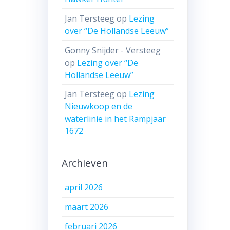
Jan Tersteeg
op
Lezing
over “De Hollandse Leeuw”
Gonny Snijder - Versteeg
op
Lezing over “De
Hollandse Leeuw”
Jan Tersteeg
op
Lezing
Nieuwkoop en de
waterlinie in het Rampjaar
1672
Archieven
april 2026
maart 2026
februari 2026