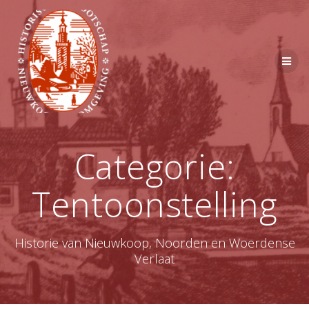
Ga
naar
de
inhoud
Categorie:
Tentoonstelling
Historie van Nieuwkoop, Noorden en Woerdense
Verlaat