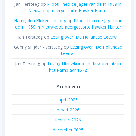
Jan Tersteeg
op
Piloot Theo de Jager van de in 1959 in
Nieuwkoop neergestorte Hawker Hunter
Hanny den Bleker- de Jong
op
Piloot Theo de Jager van
de in 1959 in Nieuwkoop neergestorte Hawker Hunter
Jan Tersteeg
op
Lezing over “De Hollandse Leeuw”
Gonny Snijder - Versteeg
op
Lezing over “De Hollandse
Leeuw”
Jan Tersteeg
op
Lezing Nieuwkoop en de waterlinie in
het Rampjaar 1672
Archieven
april 2026
maart 2026
februari 2026
december 2025