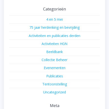
Categorieën
4 en 5 mei
75 jaar herdenking en bevrijding
Activiteiten en publicaties derden
Activiteiten HGN
Beeldbank
Collectie Beheer
Evenementen
Publicaties
Tentoonstelling
Uncategorized
Meta