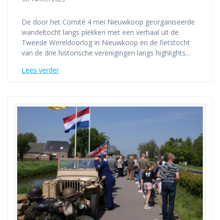
De door het Comité 4 mei Nieuwkoop georganiseerde
wandeltocht langs plekken met een verhaal uit de
Tweede Wereldoorlog in Nieuwkoop en de fietstocht
van de drie historische verenigingen langs highlights…
Lees verder