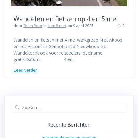
Wandelen en fietsen op 4 en 5 mei
door
Bram Poot
in
4 en 5 mei
on 9 april 2025
0
Wandelen en fietsen met 4 mei werkgroep Nieuwkoop
en het Historisch Genootschap Nieuwkoop e.o.
Wandeltocht ook voor rolstoelers; deelname
gratis.Datum: 4 en…
Lees verder
Zoeken
naar:
Recente Berichten
Inloopmiddagen en boeken