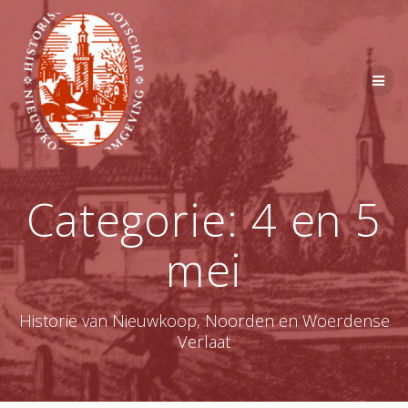
Ga
naar
de
inhoud
Categorie:
4 en 5
mei
Historie van Nieuwkoop, Noorden en Woerdense
Verlaat