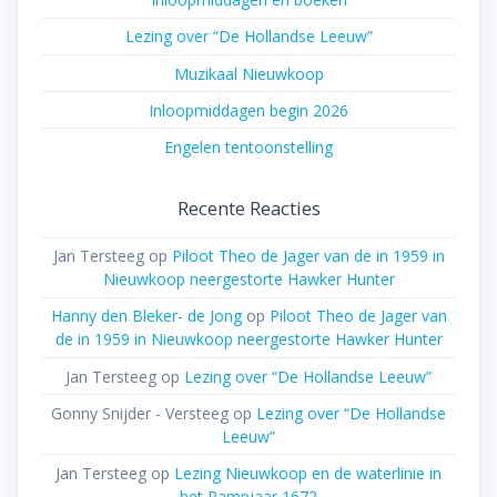
Lezing over “De Hollandse Leeuw”
Muzikaal Nieuwkoop
Inloopmiddagen begin 2026
Engelen tentoonstelling
Recente Reacties
Jan Tersteeg
op
Piloot Theo de Jager van de in 1959 in
Nieuwkoop neergestorte Hawker Hunter
Hanny den Bleker- de Jong
op
Piloot Theo de Jager van
de in 1959 in Nieuwkoop neergestorte Hawker Hunter
Jan Tersteeg
op
Lezing over “De Hollandse Leeuw”
Gonny Snijder - Versteeg
op
Lezing over “De Hollandse
Leeuw”
Jan Tersteeg
op
Lezing Nieuwkoop en de waterlinie in
het Rampjaar 1672