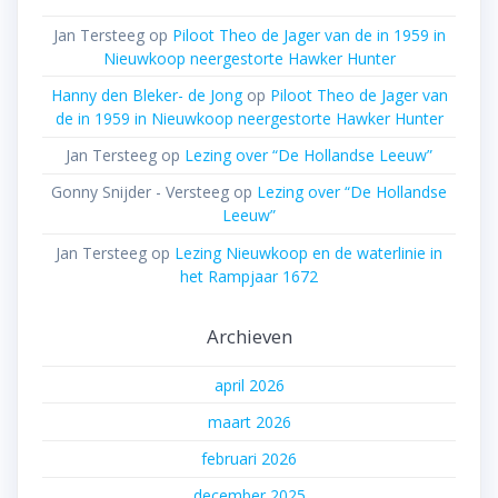
Jan Tersteeg
op
Piloot Theo de Jager van de in 1959 in
Nieuwkoop neergestorte Hawker Hunter
Hanny den Bleker- de Jong
op
Piloot Theo de Jager van
de in 1959 in Nieuwkoop neergestorte Hawker Hunter
Jan Tersteeg
op
Lezing over “De Hollandse Leeuw”
Gonny Snijder - Versteeg
op
Lezing over “De Hollandse
Leeuw”
Jan Tersteeg
op
Lezing Nieuwkoop en de waterlinie in
het Rampjaar 1672
Archieven
april 2026
maart 2026
februari 2026
december 2025