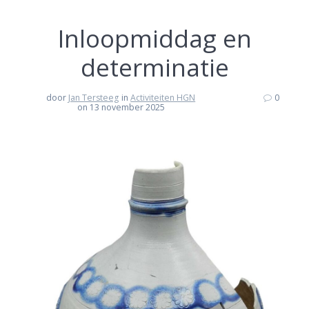
Inloopmiddag en
determinatie
door
Jan Tersteeg
in
Activiteiten HGN
0
on 13 november 2025