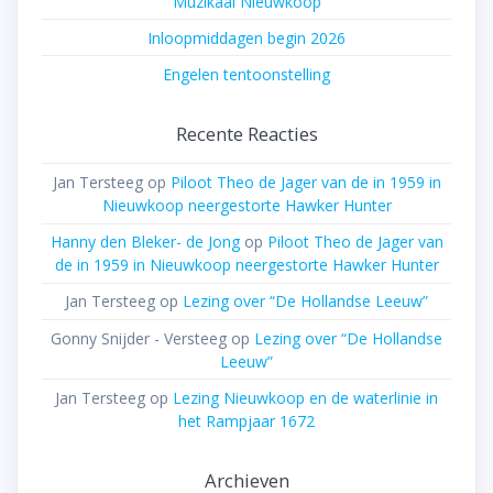
Muzikaal Nieuwkoop
Inloopmiddagen begin 2026
Engelen tentoonstelling
Recente Reacties
Jan Tersteeg
op
Piloot Theo de Jager van de in 1959 in
Nieuwkoop neergestorte Hawker Hunter
Hanny den Bleker- de Jong
op
Piloot Theo de Jager van
de in 1959 in Nieuwkoop neergestorte Hawker Hunter
Jan Tersteeg
op
Lezing over “De Hollandse Leeuw”
Gonny Snijder - Versteeg
op
Lezing over “De Hollandse
Leeuw”
Jan Tersteeg
op
Lezing Nieuwkoop en de waterlinie in
het Rampjaar 1672
Archieven