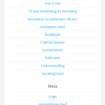
4 en 5 mei
75 jaar herdenking en bevrijding
Activiteiten en publicaties derden
Activiteiten HGN
Beeldbank
Collectie Beheer
Evenementen
Publicaties
Tentoonstelling
Uncategorized
Meta
Login
Vermeldingen feed