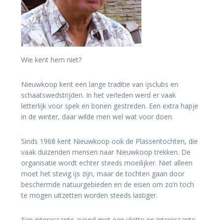
Wie kent hem niet?
Nieuwkoop kent een lange traditie van ijsclubs en
schaatswedstrijden. In het verleden werd er vaak
letterlijk voor spek en bonen gestreden. Een extra hapje
in de winter, daar wilde men wel wat voor doen.
Sinds 1968 kent Nieuwkoop ook de Plassentochten, die
vaak duizenden mensen naar Nieuwkoop trekken. De
organisatie wordt echter steeds moeilijker. Niet alleen
moet het stevig ijs zijn, maar de tochten gaan door
beschermde natuurgebieden en de eisen om zo’n toch
te mogen uitzetten worden steeds lastiger.
Een interessante avond met een vlotte en interessante